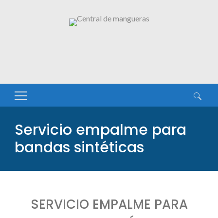
Buscar:
Servicio empalme para
bandas sintéticas
SERVICIO EMPALME PARA