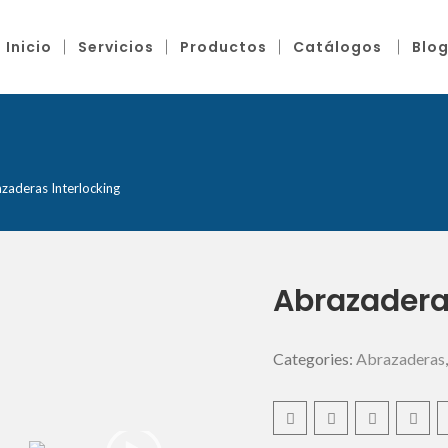
Inicio
Servicios
Productos
Catálogos
Blo
zaderas Interlocking
Abrazadera
Categories:
Abrazaderas