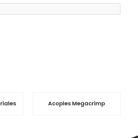
riales
Acoples Megacrimp