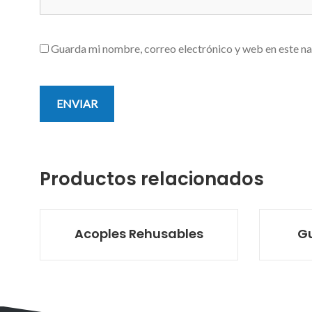
Guarda mi nombre, correo electrónico y web en este n
Productos relacionados
Acoples Rehusables
Gu