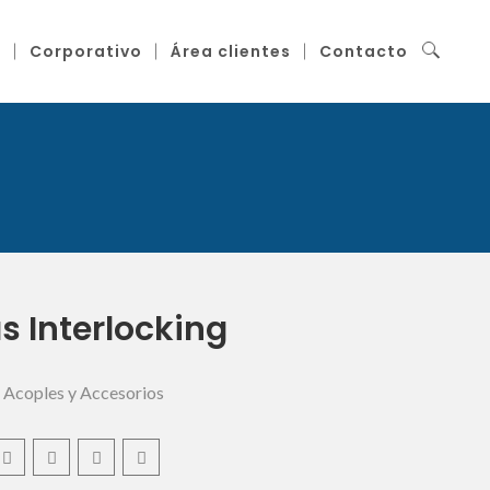
g
Corporativo
Área clientes
Contacto
s Interlocking
,
Acoples y Accesorios