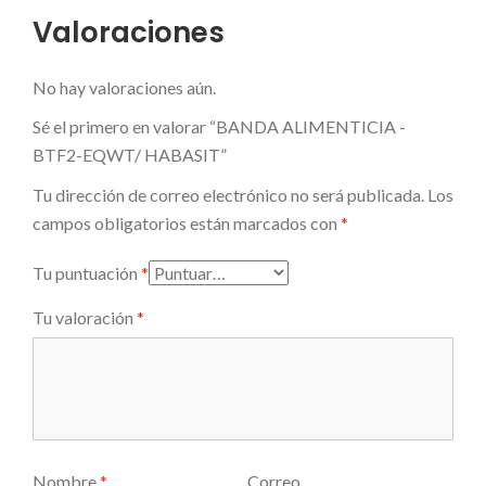
Valoraciones
No hay valoraciones aún.
Sé el primero en valorar “BANDA ALIMENTICIA -
BTF2-EQWT/ HABASIT”
Tu dirección de correo electrónico no será publicada.
Los
campos obligatorios están marcados con
*
Tu puntuación
*
Tu valoración
*
Nombre
*
Correo