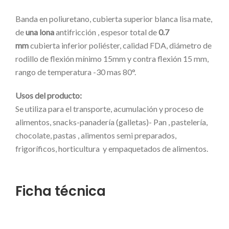
Banda en poliuretano, cubierta superior blanca lisa mate,
de
una lona
antifricción , espesor total de
0.7
mm
cubierta inferior poliéster, calidad FDA, diámetro de
rodillo de flexión mínimo 15mm y contra flexión 15 mm,
rango de temperatura -30 mas 80°.
Usos del producto:
Se utiliza para el transporte, acumulación y proceso de
alimentos, snacks-panadería (galletas)- Pan , pastelería,
chocolate, pastas , alimentos semi preparados,
frigoríficos, horticultura y empaquetados de alimentos.
Ficha técnica