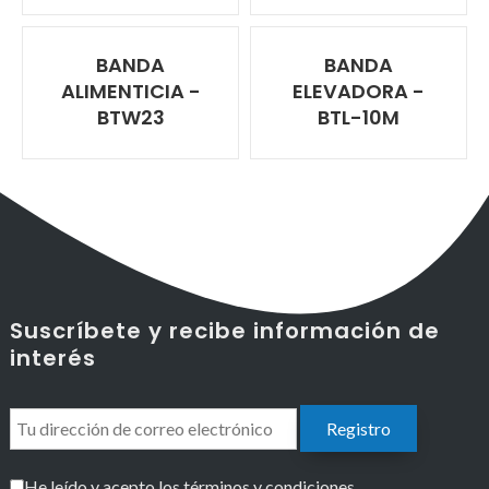
BANDA
BANDA
ALIMENTICIA -
ELEVADORA -
BTW23
BTL-10M
Suscríbete y recibe información de
interés
He leído y acepto los términos y condiciones