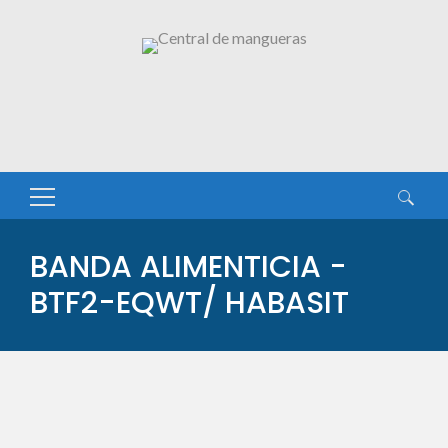
Buscar:
BANDA ALIMENTICIA -
BTF2-EQWT/ HABASIT