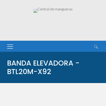
Buscar:
BANDA ELEVADORA -
BTL20M-X92