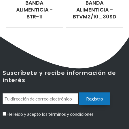
BANDA
BANDA
ALIMENTICIA -
ALIMENTICIA -
BTR-11
BTVM2/10_30SD
Suscríbete y recibe información de
interés
He leído y acepto los términos y condiciones