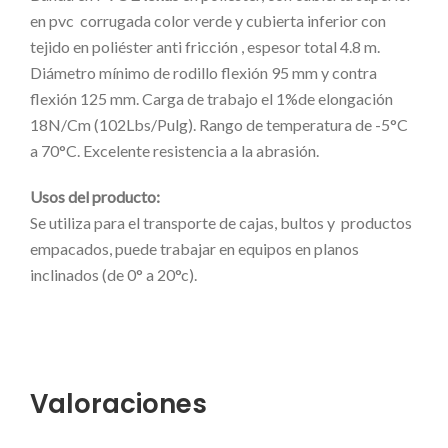
en pvc corrugada color verde y cubierta inferior con
tejido en poliéster anti fricción , espesor total 4.8 m.
Diámetro mínimo de rodillo flexión 95 mm y contra
flexión 125 mm. Carga de trabajo el 1%de elongación
18N/Cm (102Lbs/Pulg). Rango de temperatura de -5°C
a 70°C. Excelente resistencia a la abrasión.
Usos del producto:
Se utiliza para el transporte de cajas, bultos y productos
empacados, puede trabajar en equipos en planos
inclinados (de 0° a 20°c).
Valoraciones