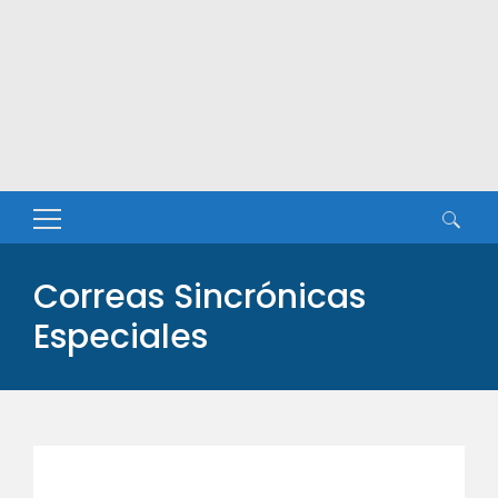
Buscar:
Correas Sincrónicas
Especiales