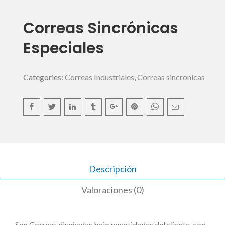
Correas Sincrónicas
Especiales
Categories:
Correas Industriales
,
Correas sincronicas
Descripción
Valoraciones (0)
Son Correas diseñadas bajo necesidades del cliente, con