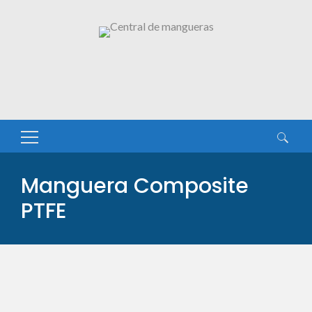
Buscar:
Manguera Composite
PTFE