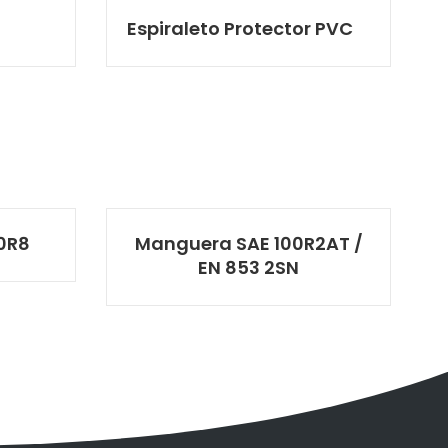
Espiraleto Protector PVC
0R8
Manguera SAE 100R2AT /
EN 853 2SN