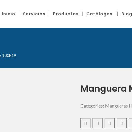
Inicio
Servicios
Productos
Catálogos
Blo
9
E 100R19
Manguera M
Categories:
Mangueras Hi