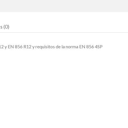
s (0)
12 y EN 856 R12 y requisitos de la norma EN 856 4SP