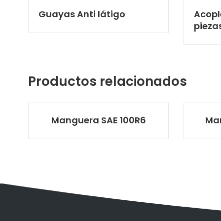
Guayas Anti látigo
Acopl
pieza
Productos relacionados
Manguera SAE 100R6
Man