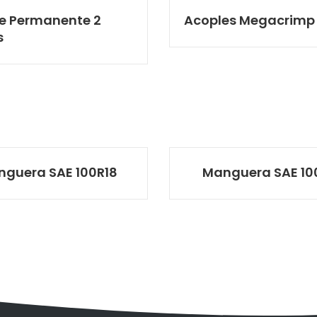
e Permanente 2
Acoples Megacrimp
s
guera SAE 100R18
Manguera SAE 10