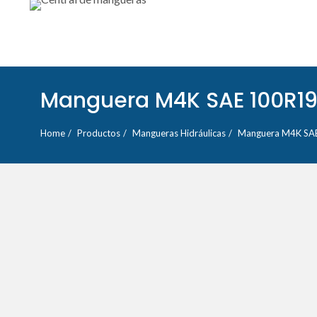
Manguera M4K SAE 100R1
Home
Productos
Mangueras Hidráulicas
Manguera M4K SA