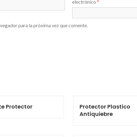
electrónico
*
avegador para la próxima vez que comente.
te Protector
Protector Plastico
Antiquiebre