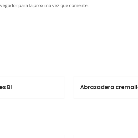
avegador para la próxima vez que comente.
es BI
Abrazadera cremall