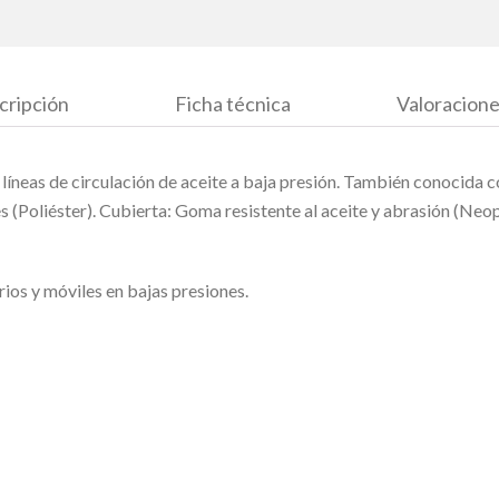
cripción
Ficha técnica
Valoracione
 líneas de circulación de aceite a baja presión. También conocida
iles (Poliéster). Cubierta: Goma resistente al aceite y abrasión (N
rios y móviles en bajas presiones.