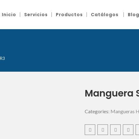
Inicio
Servicios
Productos
Catálogos
Blo
0R3
Manguera 
Categories:
Mangueras Hi