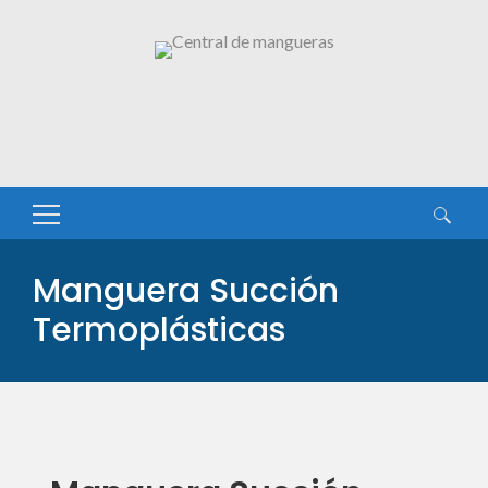
Buscar:
Manguera Succión
Termoplásticas