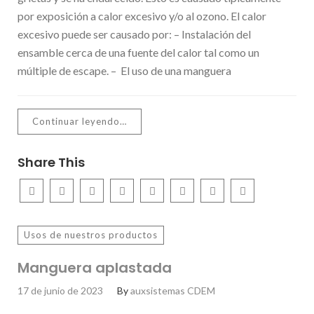
por exposición a calor excesivo y/o al ozono. El calor
excesivo puede ser causado por: – Instalación del
ensamble cerca de una fuente del calor tal como un
múltiple de escape. – El uso de una manguera
Continuar leyendo…
Share This
Usos de nuestros productos
Manguera aplastada
17 de junio de 2023
By
auxsistemas CDEM