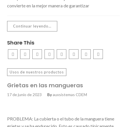
convierte en la mejor manera de garantizar
Continuar leyendo…
Share This
Usos de nuestros productos
Grietas en las mangueras
17 de junio de 2023
By
auxsistemas CDEM
PROBLEMA: La cubierta o el tubo de la manguera tiene
grietas y se ha endurecido. Esto es causado típicamente