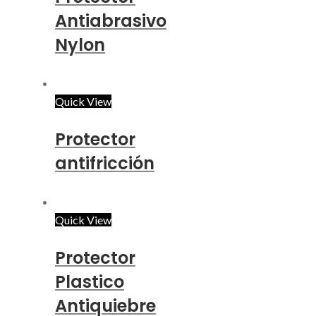
Antiabrasivo
Nylon
Quick View
Protector
antifricción
Quick View
Protector
Plastico
Antiquiebre