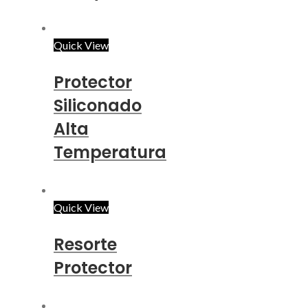
Quick View
Protector
Siliconado
Alta
Temperatura
Quick View
Resorte
Protector