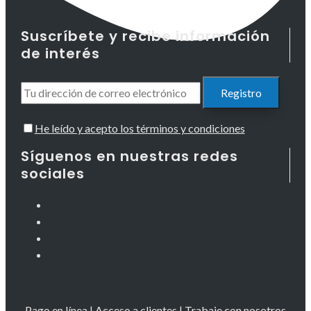
Suscríbete y recibe información
de interés
He leído y acepto los términos y condiciones
Síguenos en nuestras redes
sociales
Pago en línea
|
Acceso a clientes
|
Trabaje con nosotros