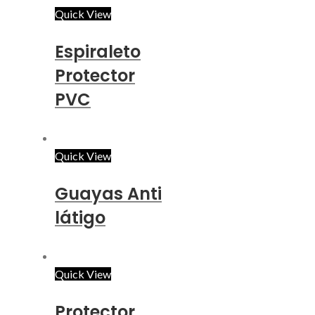
Protectores para Mangueras
Quick View
Espiraleto
Protector
PVC
Quick View
Guayas Anti
látigo
Quick View
Protector