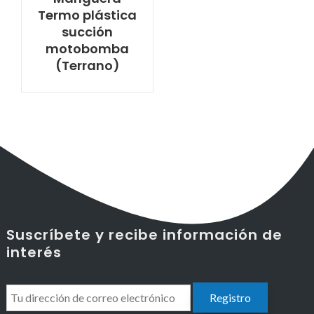
Termo plástica
succión
motobomba
(Terrano)
Suscríbete y recibe información de
interés