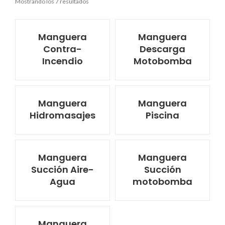
Mostrando los 7 resultados
Manguera
Manguera
Contra-
Descarga
Incendio
Motobomba
Manguera
Manguera
Hidromasajes
Piscina
Manguera
Manguera
Succión Aire-
Succión
Agua
motobomba
Manguera