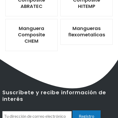
ABRATEC
HITEMP
Manguera
Mangueras
Composite
flexometalicas
CHEM
Suscríbete y recibe información de
interés