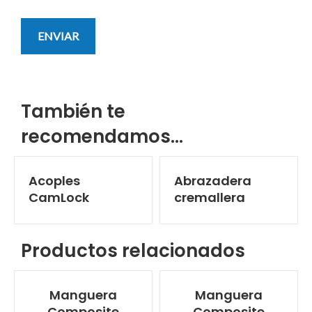
También te
recomendamos…
Acoples
Abrazadera
CamLock
cremallera
Productos relacionados
Manguera
Manguera
Composite
Composite