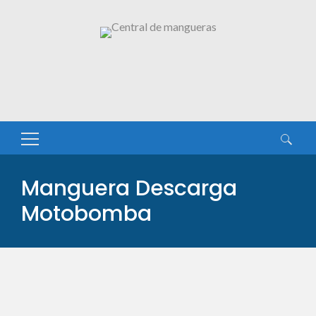
Buscar:
Manguera Descarga
Motobomba