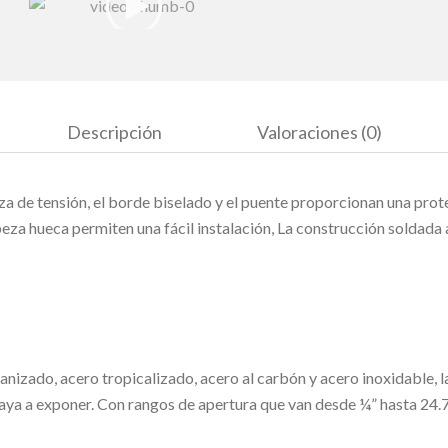
Descripción
Valoraciones (0)
a de tensión, el borde biselado y el puente proporcionan una prot
beza hueca permiten una fácil instalación, La construcción soldada 
nizado, acero tropicalizado, acero al carbón y acero inoxidable, l
aya a exponer. Con rangos de apertura que van desde ¼” hasta 24.7/