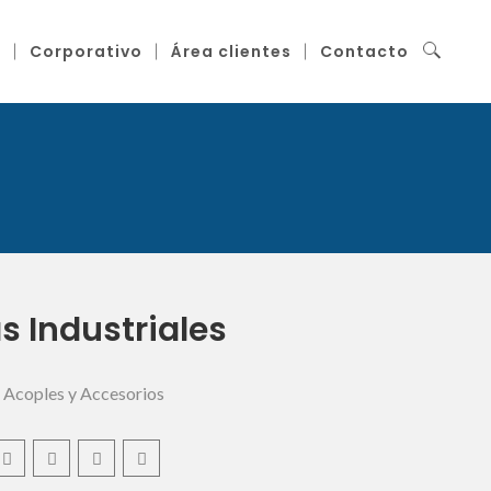
g
Corporativo
Área clientes
Contacto
s Industriales
,
Acoples y Accesorios