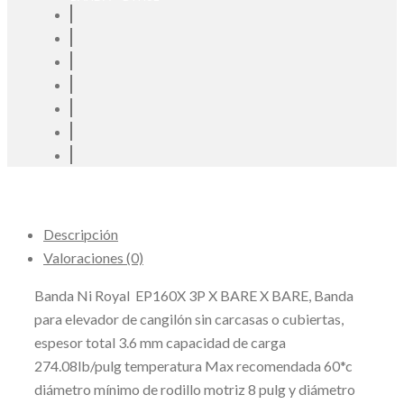
Descripción
Valoraciones (0)
Banda Ni Royal EP160X 3P X BARE X BARE, Banda
para elevador de cangilón sin carcasas o cubiertas,
espesor total 3.6 mm capacidad de carga
274.08lb/pulg temperatura Max recomendada 60*c
diámetro mínimo de rodillo motriz 8 pulg y diámetro