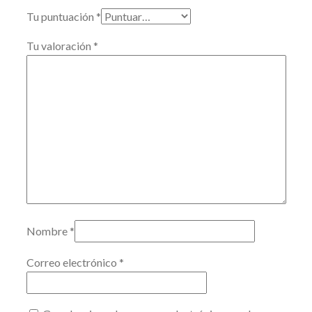
Tu puntuación
*
Tu valoración
*
Nombre
*
Correo electrónico
*