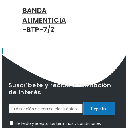
BANDA
ALIMENTICIA
-BTP-7/Z
Suscríbete y recibe información
de interés
He leído y acepto los términos y condiciones