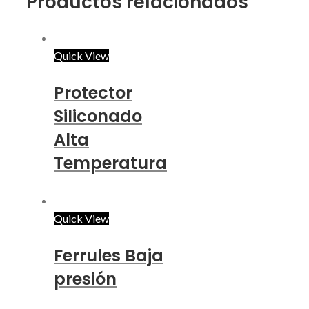
Productos relacionados
Quick View
Protector
Siliconado
Alta
Temperatura
Quick View
Ferrules Baja
presión