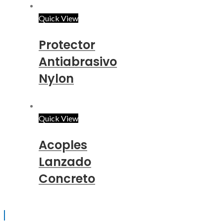
Quick View
Protector
Antiabrasivo
Nylon
Quick View
Acoples
Lanzado
Concreto