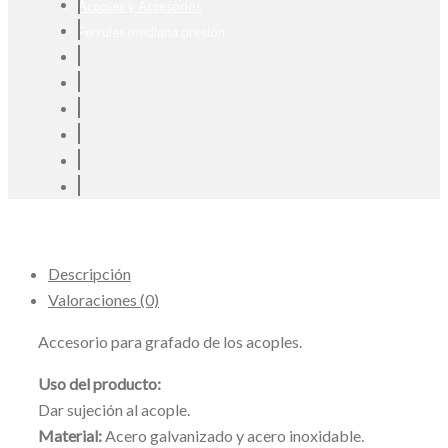
Acoples y Accesorios
Ferrules mediana presión
Descripción
Valoraciones (0)
Accesorio para grafado de los acoples.
Uso del producto:
Dar sujeción al acople.
Material:
Acero galvanizado y acero inoxidable.