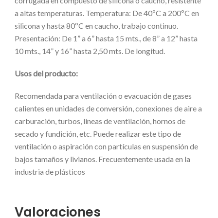
corrugada en compuesto de silicona o caucho, resistente
a altas temperaturas. Temperatura: De 40ºC a 200ºC en
silicona y hasta 80ºC en caucho, trabajo continuo.
Presentación: De 1” a 6” hasta 15 mts., de 8” a 12” hasta
10 mts., 14” y 16” hasta 2,50 mts. De longitud.
Usos del producto:
Recomendada para ventilación o evacuación de gases
calientes en unidades de conversión, conexiones de aire a
carburación, turbos, líneas de ventilación, hornos de
secado y fundición, etc. Puede realizar este tipo de
ventilación o aspiración con partículas en suspensión de
bajos tamaños y livianos. Frecuentemente usada en la
industria de plásticos
Valoraciones