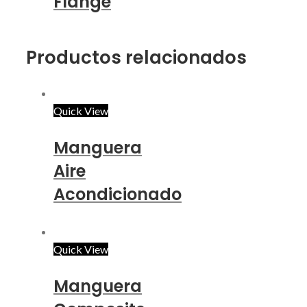
Flange
Productos relacionados
Quick View
Manguera
Aire
Acondicionado
Quick View
Manguera