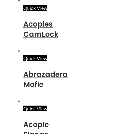
Quick View
Acoples
CamLock
Quick View
Abrazadera
Mofle
Quick View
Acople