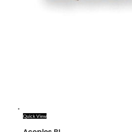
Quick View
Acoples BI