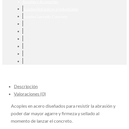
Acoples y Accesorios
Acoples hidráulicos e industriales
Acoples Lanzado Concreto
Descripción
Valoraciones (0)
Acoples en acero diseñados para resistir la abrasión y
poder dar mayor agarre y firmeza y sellado al
momento de lanzar el concreto.