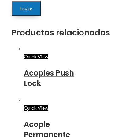
Productos relacionados
Quick View
Acoples Push
Lock
Quick View
Acople
Permanente