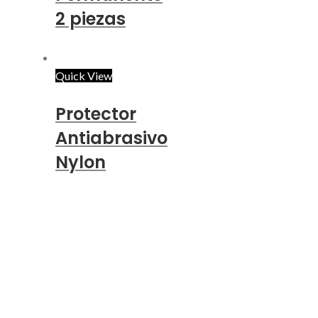
2 piezas
Quick View
Protector
Antiabrasivo
Nylon